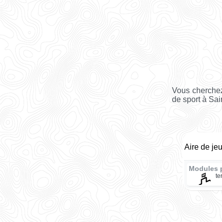
Vous cherchez
de sport à Sai
Aire de je
Modules 
te