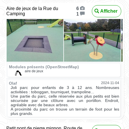
Aire de jeux de la Rue du
6
Afficher
Camping
1
Modules présents (OpenStreetMap)
aire de jeux
Olaf
2024-11-04
Joli parc pour enfants de 3 à 12 ans. Nombreuses
activitées : toboggan, tourniquet, trampoline...
Une partie du parc, celle réservée aux plus petits est bien
sécurisée par une clôture avec un portillon. Endroit,
agréable avec de beaux arbres.
A proximité du parc on trouve un terrain de foot pour les
plus grands.
Petit pont de pierre mignon, Route de