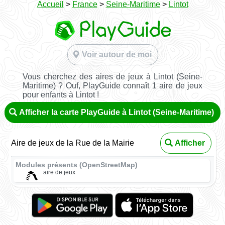
Accueil
>
France
>
Seine-Maritime
>
Lintot
Voir autour de moi
Vous cherchez des aires de jeux à Lintot (Seine-
Maritime) ? Ouf, PlayGuide connaît 1 aire de jeux
pour enfants à Lintot !
Afficher la carte PlayGuide à Lintot (Seine-Maritime)
Aire de jeux de la Rue de la Mairie
Afficher
Modules présents (OpenStreetMap)
aire de jeux