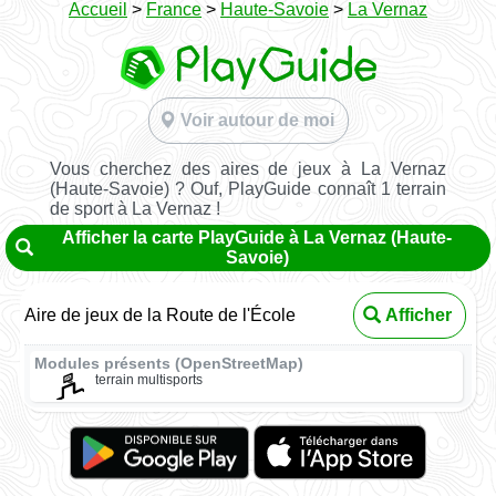
Accueil
>
France
>
Haute-Savoie
>
La Vernaz
Voir autour de moi
Vous cherchez des aires de jeux à La Vernaz
(Haute-Savoie) ? Ouf, PlayGuide connaît 1 terrain
de sport à La Vernaz !
Afficher la carte PlayGuide à La Vernaz (Haute-
Savoie)
Aire de jeux de la Route de l'École
Afficher
Modules présents (OpenStreetMap)
terrain multisports