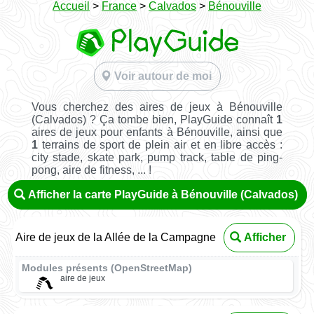
Accueil
>
France
>
Calvados
>
Bénouville
Voir autour de moi
Vous cherchez des aires de jeux à Bénouville
(Calvados) ? Ça tombe bien, PlayGuide connaît
1
aires de jeux pour enfants à Bénouville, ainsi que
1
terrains de sport de plein air et en libre accès :
city stade, skate park, pump track, table de ping-
pong, aire de fitness, ... !
Afficher la carte PlayGuide à Bénouville (Calvados)
Aire de jeux de la Allée de la Campagne
Afficher
Modules présents (OpenStreetMap)
aire de jeux