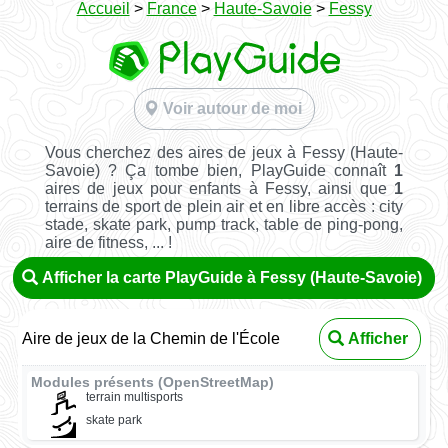
Accueil
>
France
>
Haute-Savoie
>
Fessy
Voir autour de moi
Vous cherchez des aires de jeux à Fessy (Haute-
Savoie) ? Ça tombe bien, PlayGuide connaît
1
aires de jeux pour enfants à Fessy, ainsi que
1
terrains de sport de plein air et en libre accès : city
stade, skate park, pump track, table de ping-pong,
aire de fitness, ... !
Afficher la carte PlayGuide à Fessy (Haute-Savoie)
Aire de jeux de la Chemin de l'École
Afficher
Modules présents (OpenStreetMap)
terrain multisports
skate park