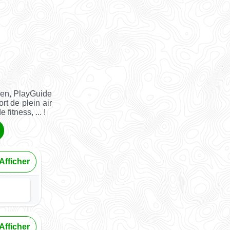
ien, PlayGuide
rt de plein air
fitness, ... !
Afficher
Afficher