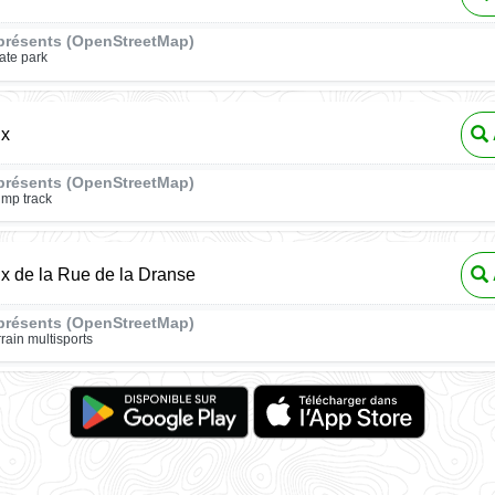
présents (OpenStreetMap)
ate park
ux
présents (OpenStreetMap)
mp track
ux de la Rue de la Dranse
présents (OpenStreetMap)
rrain multisports