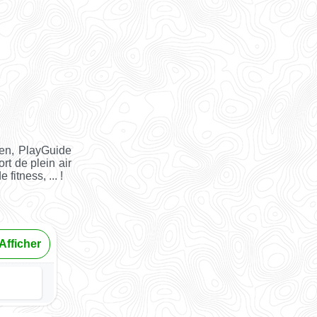
ien, PlayGuide
rt de plein air
fitness, ... !
Afficher