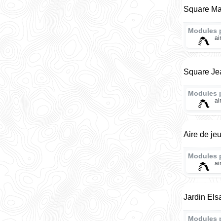
Square Mar
Modules 
ai
Square Jea
Modules 
ai
Aire de je
Modules 
ai
Jardin Els
Modules 