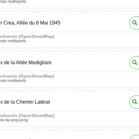
rrain multisports
n Crea, Allée du 8 Mai 1945
présents (OpenStreetMap)
rrain multisports
ux de la Allée Modigliani
présents (OpenStreetMap)
rrain multisports
ux de la Chemin Latéral
présents (OpenStreetMap)
ble de ping-pong