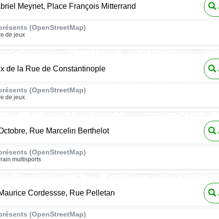
riel Meynet, Place François Mitterrand
présents (OpenStreetMap)
re de jeux
ux de la Rue de Constantinople
présents (OpenStreetMap)
re de jeux
ctobre, Rue Marcelin Berthelot
présents (OpenStreetMap)
rrain multisports
aurice Cordessse, Rue Pelletan
présents (OpenStreetMap)