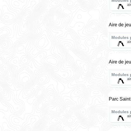
Modules 
ai
Aire de je
Modules 
ai
Aire de je
Modules 
ai
Parc Saint
Modules 
ai