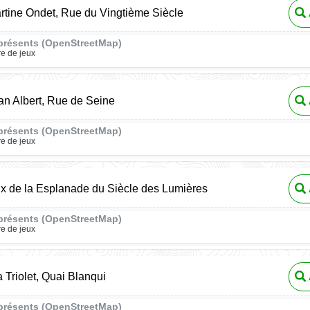
tine Ondet, Rue du Vingtième Siècle
présents (OpenStreetMap)
re de jeux
n Albert, Rue de Seine
présents (OpenStreetMap)
re de jeux
ux de la Esplanade du Siècle des Lumières
présents (OpenStreetMap)
re de jeux
a Triolet, Quai Blanqui
présents (OpenStreetMap)