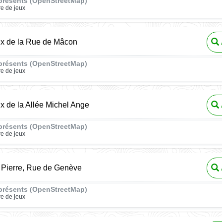
présents (OpenStreetMap)
re de jeux
ux de la Rue de Mâcon
présents (OpenStreetMap)
re de jeux
ux de la Allée Michel Ange
présents (OpenStreetMap)
re de jeux
 Pierre, Rue de Genève
présents (OpenStreetMap)
re de jeux