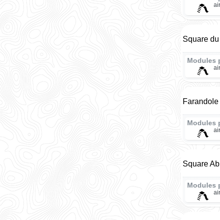
ai
Square du 
Modules 
ai
Farandole 
Modules 
ai
Square Ab
Modules 
ai