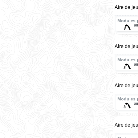
Aire de je
Modules 
ai
Aire de je
Modules 
ai
Aire de je
Modules 
ai
Aire de je