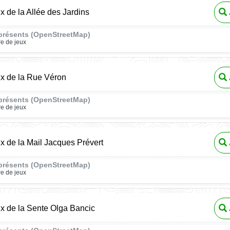
ux de la Allée des Jardins
présents (OpenStreetMap)
re de jeux
ux de la Rue Véron
présents (OpenStreetMap)
re de jeux
ux de la Mail Jacques Prévert
présents (OpenStreetMap)
re de jeux
ux de la Sente Olga Bancic