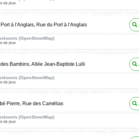
re de jeux
Port à l'Anglais, Rue du Port à l'Anglais
présents (OpenStreetMap)
re de jeux
des Bambins, Allée Jean-Baptiste Lulli
présents (OpenStreetMap)
re de jeux
bé Pierre, Rue des Camélias
présents (OpenStreetMap)
re de jeux