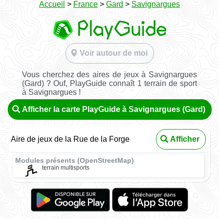
Accueil
>
France
>
Gard
>
Savignargues
Voir autour de moi
Vous cherchez des aires de jeux à Savignargues
(Gard) ? Ouf, PlayGuide connaît 1 terrain de sport
à Savignargues !
Afficher la carte PlayGuide à Savignargues (Gard)
Aire de jeux de la Rue de la Forge
Afficher
Modules présents (OpenStreetMap)
terrain multisports