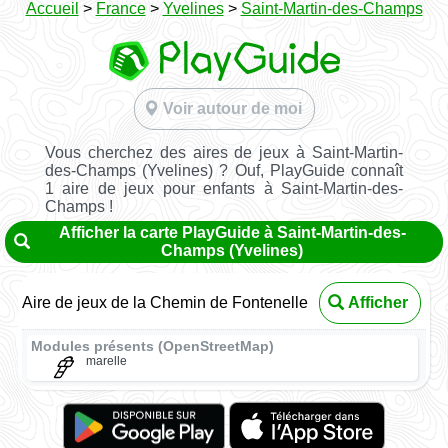
Accueil
>
France
>
Yvelines
>
Saint-Martin-des-Champs
Voir autour de moi
Vous cherchez des aires de jeux à Saint-Martin-
des-Champs (Yvelines) ? Ouf, PlayGuide connaît
1 aire de jeux pour enfants à Saint-Martin-des-
Champs !
Afficher la carte PlayGuide à Saint-Martin-des-
Champs (Yvelines)
Aire de jeux de la Chemin de Fontenelle
Afficher
Modules présents (OpenStreetMap)
marelle